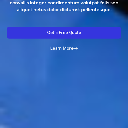
convallis integer condimentum volutpat felis sed
aliquet netus dolor dictumst pellentesque.
Get a Free Quote
Learn More